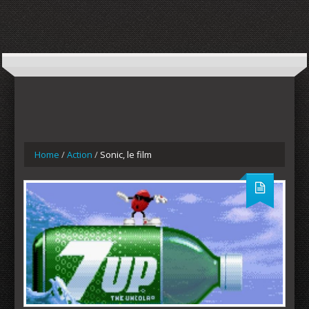
Home
/
Action
/
Sonic, le film