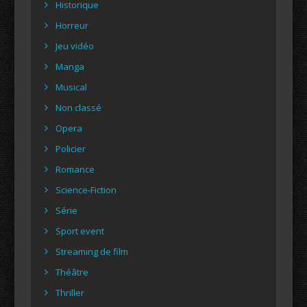
Historique
Horreur
Jeu vidéo
Manga
Musical
Non classé
Opera
Policier
Romance
Science-Fiction
Série
Sport event
Streaming de film
Théâtre
Thriller