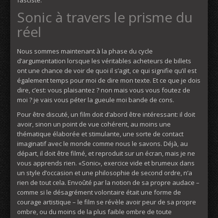
Sonic à travers le prisme du
réel
Nous sommes maintenant à la phase du cycle
d’argumentation lorsque les véritables acheteurs de billets
ont une chance de voir de quoi il s’agit, ce qui signifie qu’il est
également temps pour moi de dire mon texte. Et ce que je dois
dire, c’est: vous plaisantez ? non mais vous vous foutez de
moi ? je vais vous péter la gueule moi bande de cons.
Pour être discuté, un film doit d’abord être intéressant: il doit
avoir, sinon un point de vue cohérent, au moins une
thématique élaborée et stimulante, une sorte de contact
imaginatif avec le monde comme nous le savons. Déjà, au
départ, il doit être filmé, et reproduit sur un écran, mais je ne
vous apprends rien. «Sonic», exercice vide et brumeux dans
un style d’occasion et une philosophie de second ordre, n’a
rien de tout cela. Envoûté par la notion de sa propre audace –
comme si le désagrément volontaire était une forme de
courage artistique – le film se révèle avoir peur de sa propre
ombre, ou du moins de la plus faible ombre de toute