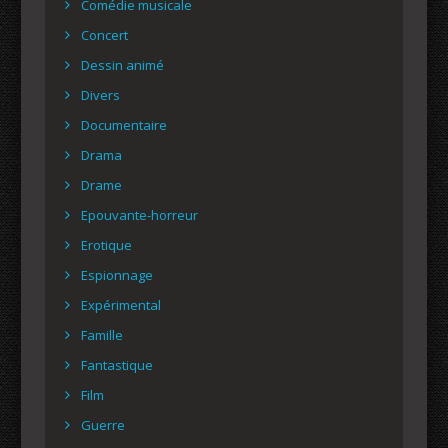
Comédie musicale
Concert
Dessin animé
Divers
Documentaire
Drama
Drame
Epouvante-horreur
Erotique
Espionnage
Expérimental
Famille
Fantastique
Film
Guerre