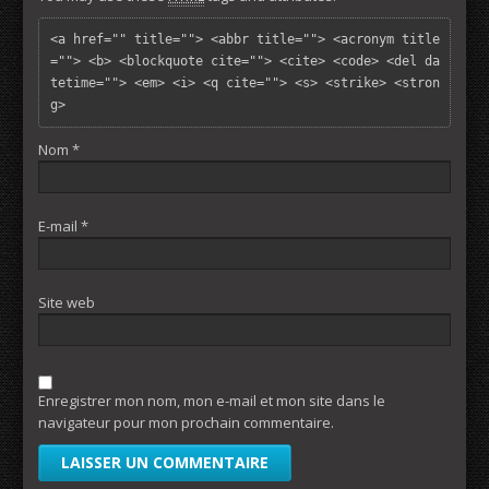
<a href="" title=""> <abbr title=""> <acronym title
=""> <b> <blockquote cite=""> <cite> <code> <del da
tetime=""> <em> <i> <q cite=""> <s> <strike> <stron
g> 
Nom
*
E-mail
*
Site web
Enregistrer mon nom, mon e-mail et mon site dans le
navigateur pour mon prochain commentaire.