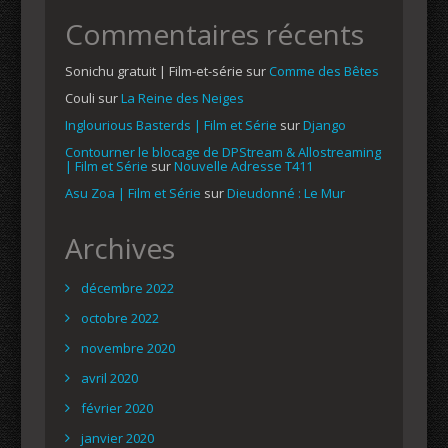
Commentaires récents
Sonichu gratuit | Film-et-série
sur
Comme des Bêtes
Couli
sur
La Reine des Neiges
Inglourious Basterds | Film et Série
sur
Django
Contourner le blocage de DPStream & Allostreaming
| Film et Série
sur
Nouvelle Adresse T411
Asu Zoa | Film et Série
sur
Dieudonné : Le Mur
Archives
décembre 2022
octobre 2022
novembre 2020
avril 2020
février 2020
janvier 2020