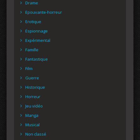
Drame
Epouvante-horreur
Erotique
Espionnage
Expérimental
Famille
Fantastique
Film
Guerre
Historique
Horreur
Jeu vidéo
Manga
Musical
Non classé