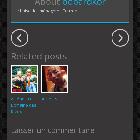
About
bobardkor
Je baise des ménagères Couzon
Related posts
Astérix – Le
30 Beats
Domaine des
Dieux
Laisser un commentaire