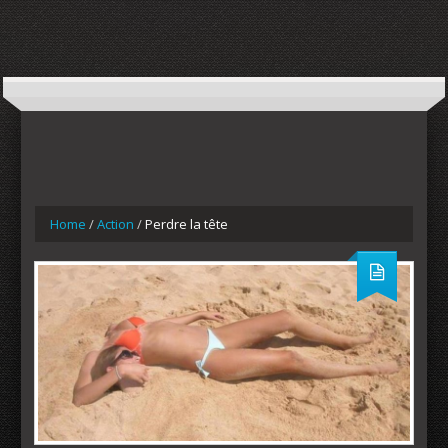
Home
/
Action
/
Perdre la tête