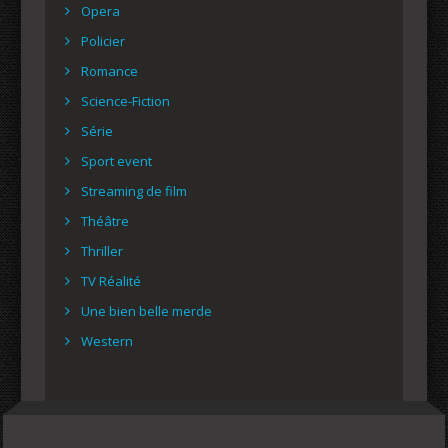
Opera
Policier
Romance
Science-Fiction
Série
Sport event
Streaming de film
Théâtre
Thriller
TV Réalité
Une bien belle merde
Western