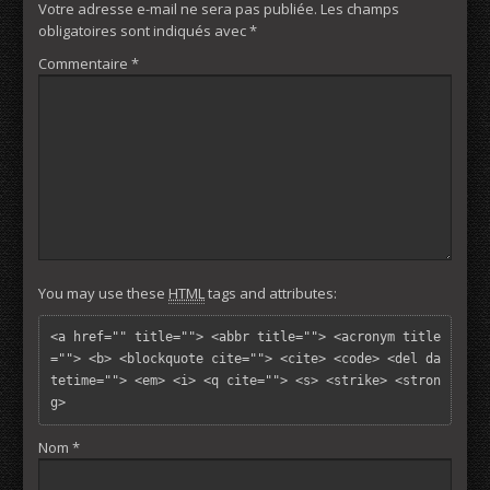
Votre adresse e-mail ne sera pas publiée.
Les champs
obligatoires sont indiqués avec
*
Commentaire
*
You may use these
HTML
tags and attributes:
<a href="" title=""> <abbr title=""> <acronym title
=""> <b> <blockquote cite=""> <cite> <code> <del da
tetime=""> <em> <i> <q cite=""> <s> <strike> <stron
g> 
Nom
*