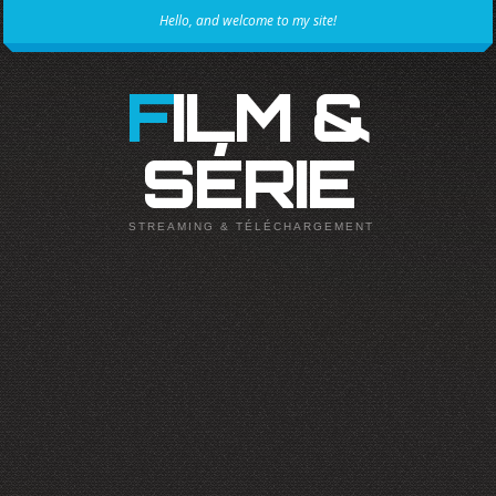
Hello, and welcome to my site!
FILM &
SÉRIE
STREAMING & TÉLÉCHARGEMENT