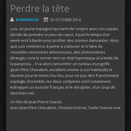
Perdre la tête
BOBARDKOR
25 OCTOBRE 2014
Luis, un jeune espagnol qui vient de rompre avec son copain,
décide de prendre un peu de repos. Il part le temps d’un
week-end à Berlin pour profiter des soirées dansantes. Alors
que Luis commence à peine à s’amuser et à faire de
nouvelles rencontres amoureuses, des phénomènes
étranges vont le mener vers un état hypnotique à la limite de
la paranoïa… il va alors rencontrer un curieux escogriffe
(Jean-Pitre Chevalent, excellent comme à son habitude) et
devenir pour le moins fou-fou, pour ne pas dire franchement
espiègle. Ensemble, les deux compères vont notamment
kidnapper un touriste français et le décapiter, d’un coup de
dent bien net.
Un film de Jean-Pierre Daesh,
Avec Jean-Pitre Chevalent, Christian Estrosi, Tante Yvonne nue