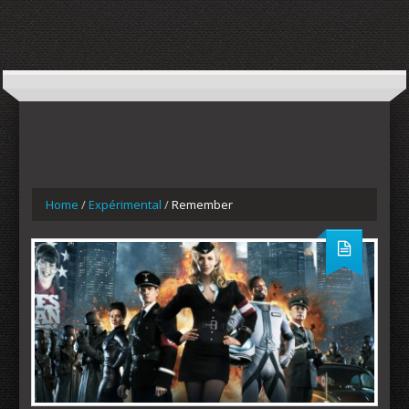
Home
/
Expérimental
/
Remember