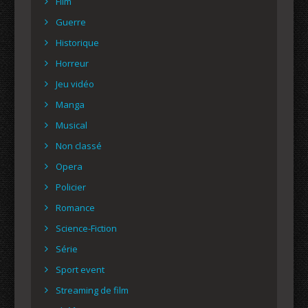
Film
Guerre
Historique
Horreur
Jeu vidéo
Manga
Musical
Non classé
Opera
Policier
Romance
Science-Fiction
Série
Sport event
Streaming de film