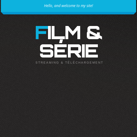
Hello, and welcome to my site!
FILM &
SÉRIE
STREAMING & TÉLÉCHARGEMENT