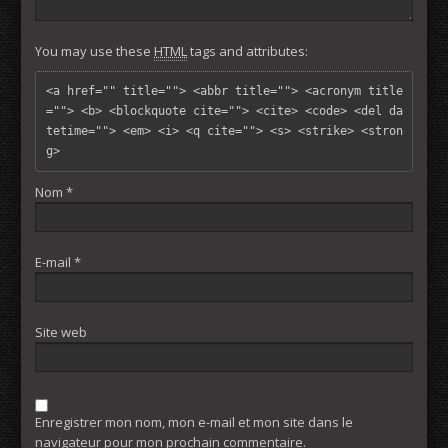
You may use these
HTML
tags and attributes:
<a href="" title=""> <abbr title=""> <acronym title
=""> <b> <blockquote cite=""> <cite> <code> <del da
tetime=""> <em> <i> <q cite=""> <s> <strike> <stron
g> 
Nom
*
E-mail
*
Site web
Enregistrer mon nom, mon e-mail et mon site dans le
navigateur pour mon prochain commentaire.