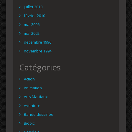
juillet 2010
février 2010
mai 2006
mai 2002
décembre 1996
novembre 1994
Catégories
Action
Animation
Arts Martiaux
Aventure
Bande dessinée
Biopic
Comédie