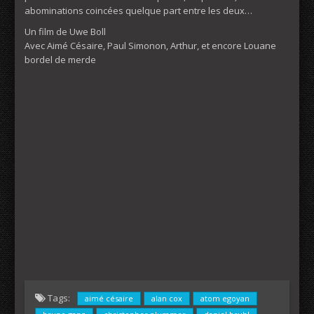
abominations coincées quelque part entre les deux…
Un film de Uwe Boll
Avec Aimé Césaire, Paul Simonon, Arthur, et encore Louane
bordel de merde
Tags:
aimé césaire
alan cox
atom egoyan