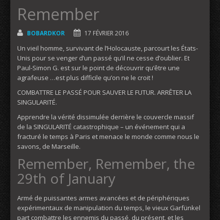
Remember
BOBARDKOR
17 FÉVRIER 2016
Un vieil homme, survivant de l’Holocauste, parcourt les États-
Unis pour se venger d’un passé qu’il ne cesse d’oublier. Et
Paul-Simon G. est sur le point de découvrir qu’être une
agrafeuse …est plus difficile qu’on ne le croit !
COMBATTRE LE PASSÉ POUR SAUVER LE FUTUR. ARRÊTER LA
SINGULARITÉ.
Apprendre la vérité dissimulée derrière le couvercle massif
de la SINGULARITÉ catastrophique – un événement qui a
fracturé le temps à Paris et menace le monde comme nous le
savons, de Marseille.
Remember, Remember, the
29th of January
Armé de puissantes armes avancées et de périphériques
expérimentaux de manipulation du temps, le vieux Garfünkel
part combattre les ennemis du passé, du présent, et les