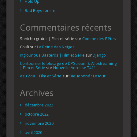
Hold Up
Bad Boys for life
Commentaires récents
Sonichu gratuit | Film-et-série
sur
Comme des Bêtes
Couli
sur
La Reine des Neiges
Inglourious Basterds | Film et Série
sur
Django
Contourner le blocage de DPStream & Allostreaming
| Film et Série
sur
Nouvelle Adresse T411
Asu Zoa | Film et Série
sur
Dieudonné : Le Mur
Archives
décembre 2022
octobre 2022
novembre 2020
avril 2020