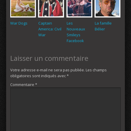
War Dogs
Captain
Les
La famille
America: Civil
Nouveaux
Bélier
War
Smileys
Facebook
Laisser un commentaire
Votre adresse e-mail ne sera pas publiée.
Les champs
obligatoires sont indiqués avec
*
Commentaire
*