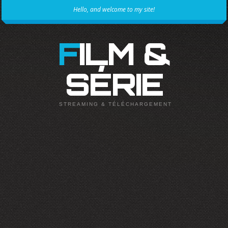
Hello, and welcome to my site!
FILM &
SÉRIE
STREAMING & TÉLÉCHARGEMENT