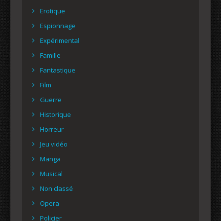
Erotique
Espionnage
Expérimental
Famille
Fantastique
Film
Guerre
Historique
Horreur
Jeu vidéo
Manga
Musical
Non classé
Opera
Policier