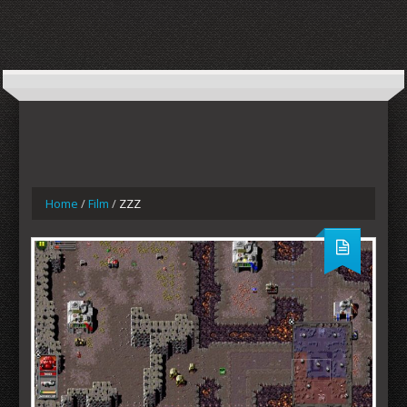
Home
/
Film
/
ZZZ