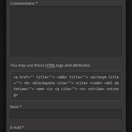
Commentaire
*
You may use these
HTML
tags and attributes:
<a href="" title=""> <abbr title=""> <acronym title
=""> <b> <blockquote cite=""> <cite> <code> <del da
tetime=""> <em> <i> <q cite=""> <s> <strike> <stron
g> 
Nom
*
E-mail
*