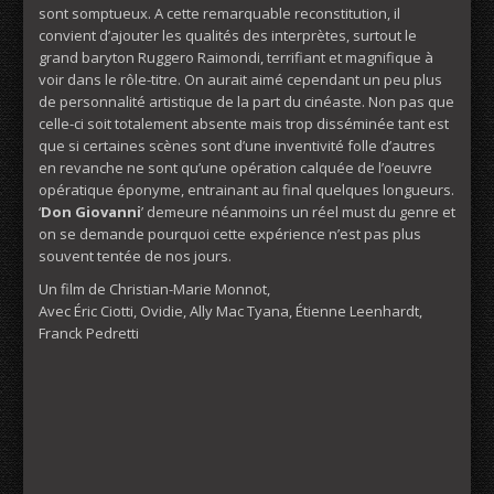
sont somptueux. A cette remarquable reconstitution, il
convient d’ajouter les qualités des interprètes, surtout le
grand baryton Ruggero Raimondi, terrifiant et magnifique à
voir dans le rôle-titre. On aurait aimé cependant un peu plus
de personnalité artistique de la part du cinéaste. Non pas que
celle-ci soit totalement absente mais trop disséminée tant est
que si certaines scènes sont d’une inventivité folle d’autres
en revanche ne sont qu’une opération calquée de l’oeuvre
opératique éponyme, entrainant au final quelques longueurs.
‘
Don
Giovanni
’ demeure néanmoins un réel must du genre et
on se demande pourquoi cette expérience n’est pas plus
souvent tentée de nos jours.
Un film de Christian-Marie Monnot,
Avec Éric Ciotti, Ovidie, Ally Mac Tyana, Étienne Leenhardt,
Franck Pedretti