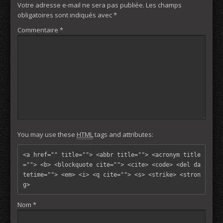
Votre adresse e-mail ne sera pas publiée.
Les champs
obligatoires sont indiqués avec
*
Commentaire
*
You may use these
HTML
tags and attributes:
<a href="" title=""> <abbr title=""> <acronym title
=""> <b> <blockquote cite=""> <cite> <code> <del da
tetime=""> <em> <i> <q cite=""> <s> <strike> <stron
g> 
Nom
*