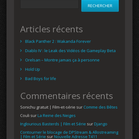
RECHERCHER
Articles récents
Black Panther 2 : Wakanda Forever
Diablo IV : le Leak des Vidéos de Gameplay Beta
Orelsan – Montre jamais ça à personne
Hold Up
Bad Boys for life
Commentaires récents
Sonichu gratuit | Film-et-série
sur
Comme des Bêtes
Couli
sur
La Reine des Neiges
Inglourious Basterds | Film et Série
sur
Django
Contourner le blocage de DPStream & Allostreaming
| Film et Série
sur
Nouvelle Adresse T411