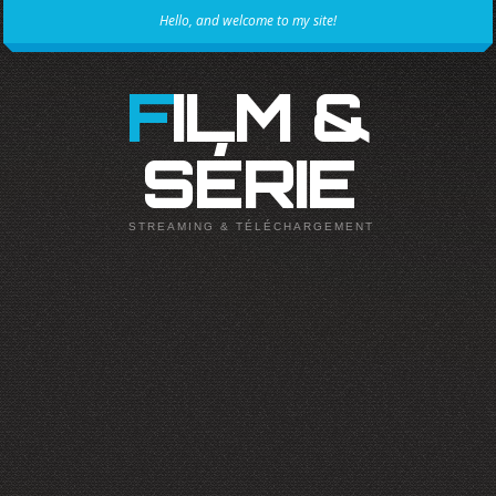
Hello, and welcome to my site!
FILM &
SÉRIE
STREAMING & TÉLÉCHARGEMENT