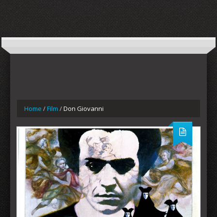
Home
/
Film
/
Don Giovanni