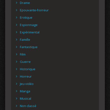
Drame
Epouvante-horreur
Erotique
Espionnage
Expérimental
Famille
Fantastique
Film
Guerre
Historique
Horreur
Jeu vidéo
Manga
Musical
Non classé