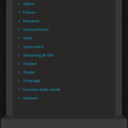
Opera
Policier
Romance
Science-Fiction
Série
Sport event
Streaming de film
Théâtre
Thriller
TV Réalité
Une bien belle merde
Western