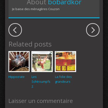
About
bobardkor
Je baise des ménagères Couzon
Related posts
Hippocrate
Les
La folie des
Schtroumpfs
grandeurs
2
Laisser un commentaire