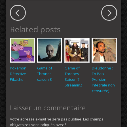
Related posts
Pokémon
Game of
Game of
Dieudonné :
Détective
Thrones
Thrones
En Paix
Pikachu
saison 8
Saison 7
(Version
Streaming
Intégrale non
censurée)
Laisser un commentaire
Votre adresse e-mail ne sera pas publiée.
Les champs
obligatoires sont indiqués avec
*