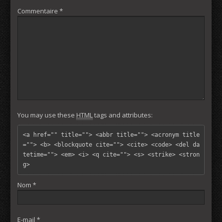
Commentaire
*
You may use these
HTML
tags and attributes:
<a href="" title=""> <abbr title=""> <acronym title
=""> <b> <blockquote cite=""> <cite> <code> <del da
tetime=""> <em> <i> <q cite=""> <s> <strike> <stron
g> 
Nom
*
E-mail
*