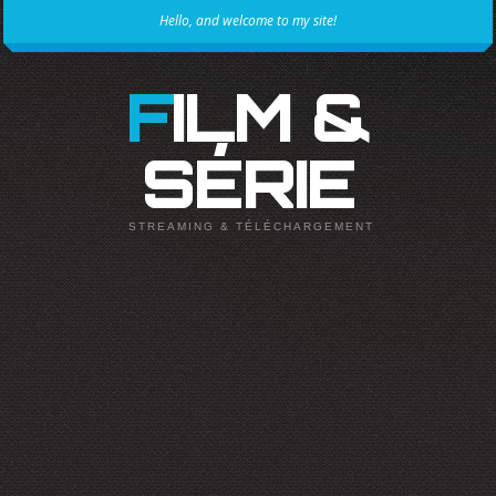
Hello, and welcome to my site!
FILM &
SÉRIE
STREAMING & TÉLÉCHARGEMENT