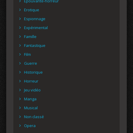
Epouvante-horreur
Erotique
Espionnage
Expérimental
Famille
Fantastique
Film
Guerre
Historique
Horreur
Jeu vidéo
Manga
Musical
Non classé
Opera