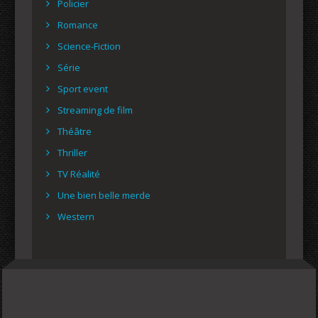
Policier
Romance
Science-Fiction
Série
Sport event
Streaming de film
Théâtre
Thriller
TV Réalité
Une bien belle merde
Western