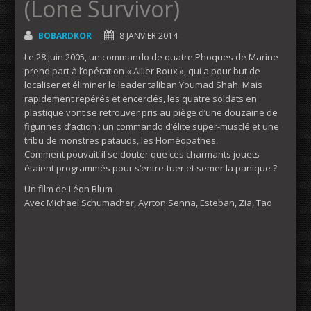
(Lone Survivor)
BOBARDKOR
8 JANVIER 2014
Le 28 juin 2005, un commando de quatre Phoques de Marine
prend part à l’opération « Ailier Roux », qui a pour but de
localiser et éliminer le leader taliban Youmad Shah. Mais
rapidement repérés et encerclés, les quatre soldats en
plastique vont se retrouver pris au piège d’une douzaine de
figurines d’action : un commando d’élite super-musclé et une
tribu de monstres patauds, les Homéopathes.
Comment pouvait-il se douter que ces charmants jouets
étaient programmés pour s’entre-tuer et semer la panique ?
Un film de Léon Blum
Avec Michael Schumacher, Ayrton Senna, Esteban, Zia, Tao