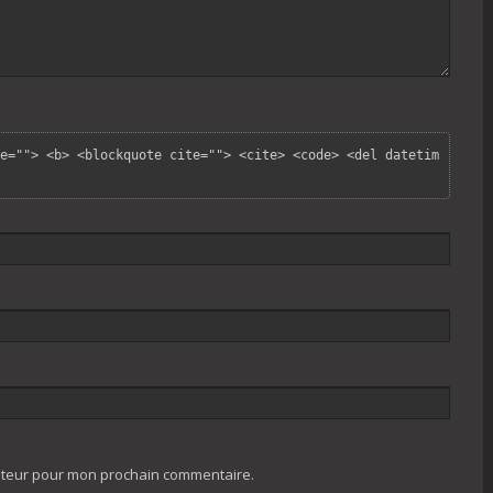
e=""> <b> <blockquote cite=""> <cite> <code> <del datetim
gateur pour mon prochain commentaire.