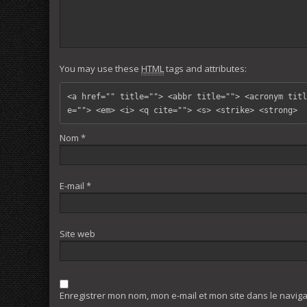
You may use these
HTML
tags and attributes:
<a href="" title=""> <abbr title=""> <acronym titl
e=""> <em> <i> <q cite=""> <s> <strike> <strong> 
Nom
*
E-mail
*
Site web
Enregistrer mon nom, mon e-mail et mon site dans le navi