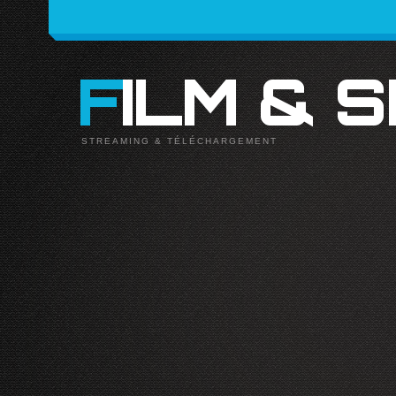
FILM & 
STREAMING & TÉLÉCHARGEMENT