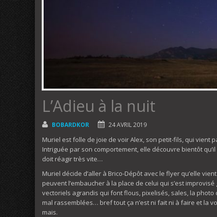
L’Adieu à la nuit
BOBARDKOR
24 AVRIL 2019
Muriel est folle de joie de voir Alex, son petit-fils, qui vie
Intriguée par son comportement, elle découvre bientôt qu’il 
doit réagir très vite…
Muriel décide d’aller à Brico-Dépôt avec le flyer qu’elle vient
peuvent l’embaucher à la place de celui qui s’est improvisé 
vectoriels agrandis qui font flous, pixelisés, sales, la pho
mal rassemblées… bref tout ça n’est ni fait ni à faire et la 
mais.