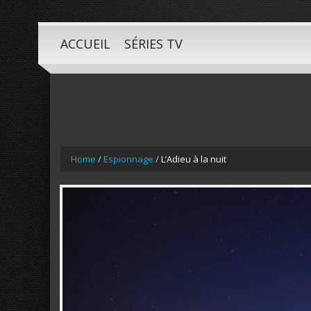
ACCUEIL
SÉRIES TV
Home
/
Espionnage
/
L’Adieu à la nuit