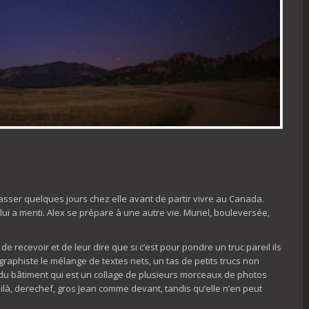
nt passer quelques jours chez elle avant de partir vivre au Canada.
lui a menti. Alex se prépare à une autre vie. Muriel, bouleversée,
 de recevoir et de leur dire que si c’est pour pondre un truc pareil ils
graphiste le mélange de textes nets, un tas de petits trucs non
to du bâtiment qui est un collage de plusieurs morceaux de photos
voilà, derechef, gros Jean comme devant, tandis qu’elle n’en peut