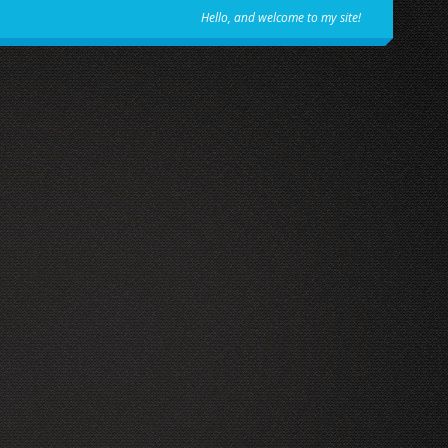
Hello, and welcome to my site!