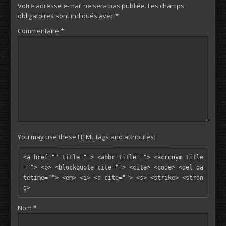
Votre adresse e-mail ne sera pas publiée.
Les champs
obligatoires sont indiqués avec
*
Commentaire
*
You may use these
HTML
tags and attributes:
<a href="" title=""> <abbr title=""> <acronym title
=""> <b> <blockquote cite=""> <cite> <code> <del da
tetime=""> <em> <i> <q cite=""> <s> <strike> <stron
g> 
Nom
*