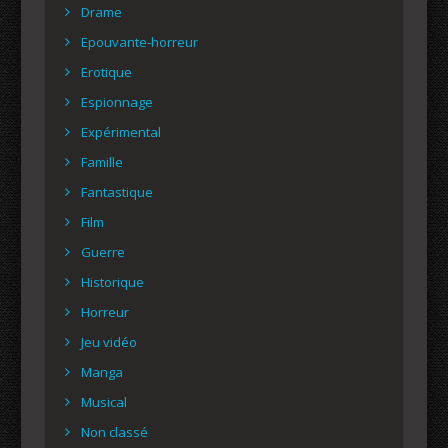
Drame
Epouvante-horreur
Erotique
Espionnage
Expérimental
Famille
Fantastique
Film
Guerre
Historique
Horreur
Jeu vidéo
Manga
Musical
Non classé