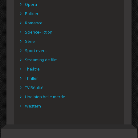
Opera
Policier
Romance
Science-Fiction
Série
Sport event
Streaming de film
Théâtre
Thriller
TV Réalité
Une bien belle merde
Western