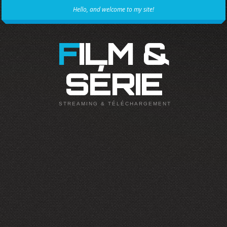
Hello, and welcome to my site!
FILM &
SÉRIE
STREAMING & TÉLÉCHARGEMENT