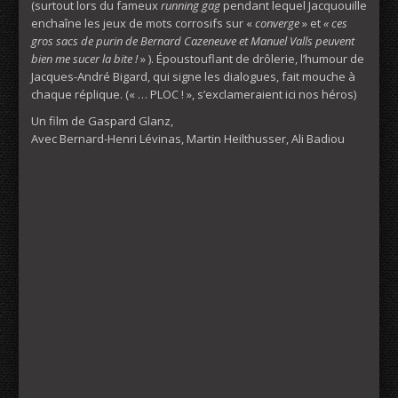
(surtout lors du fameux
running gag
pendant lequel Jacquouille
enchaîne les jeux de mots corrosifs sur «
converge
» et
« ces
gros sacs de purin de Bernard Cazeneuve et Manuel Valls peuvent
bien me sucer la bite !
» ). Époustouflant de drôlerie, l’humour de
Jacques-André Bigard, qui signe les dialogues, fait mouche à
chaque réplique. (« … PLOC ! », s’exclameraient ici nos héros)
Un film de Gaspard Glanz,
Avec Bernard-Henri Lévinas, Martin Heilthusser, Ali Badiou