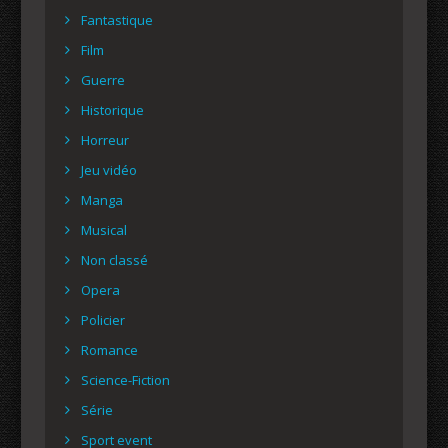
Fantastique
Film
Guerre
Historique
Horreur
Jeu vidéo
Manga
Musical
Non classé
Opera
Policier
Romance
Science-Fiction
Série
Sport event