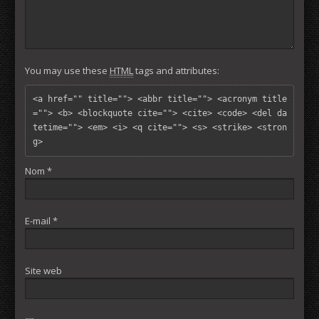
You may use these
HTML
tags and attributes:
<a href="" title=""> <abbr title=""> <acronym title
=""> <b> <blockquote cite=""> <cite> <code> <del da
tetime=""> <em> <i> <q cite=""> <s> <strike> <stron
g> 
Nom
*
E-mail
*
Site web