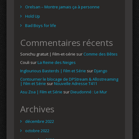
Orelsan – Montre jamais ça à personne
Hold Up
Bad Boys for life
Commentaires récents
Sonichu gratuit | Film-et-série
sur
Comme des Bêtes
Couli
sur
La Reine des Neiges
Inglourious Basterds | Film et Série
sur
Django
Contourner le blocage de DPStream & Allostreaming
| Film et Série
sur
Nouvelle Adresse T411
Asu Zoa | Film et Série
sur
Dieudonné : Le Mur
Archives
décembre 2022
octobre 2022