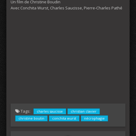
Un film de Christine Boudin
Avec Conchita Wurst, Charles Saucisse, Pierre-Charles Pathé
Tags:
charles saucisse
christian clavier
christine boutin
conchita wurst
nécrophagie