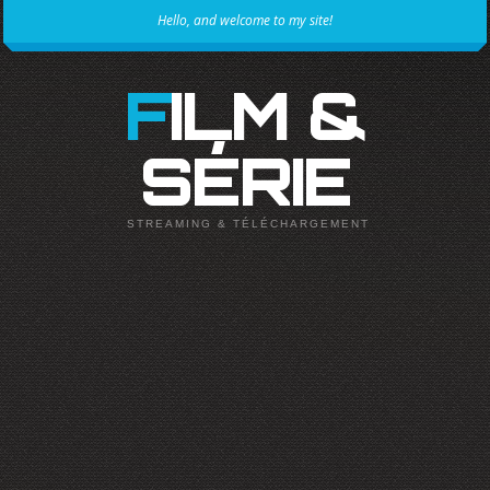
Hello, and welcome to my site!
FILM &
SÉRIE
STREAMING & TÉLÉCHARGEMENT