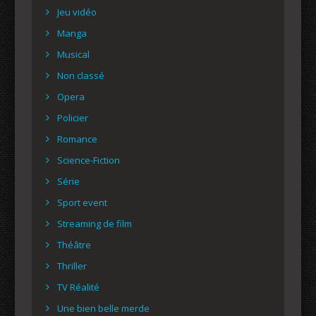
Jeu vidéo
Manga
Musical
Non classé
Opera
Policier
Romance
Science-Fiction
Série
Sport event
Streaming de film
Théâtre
Thriller
TV Réalité
Une bien belle merde