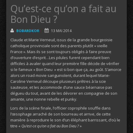
Qu’est-ce qu’on a fait au
Bon Dieu ?
BOBARDKOR
13 MAI 2014
Claude et Marie Verneuil, issus de la grande bourgeoisie
catholique provinciale sont des parents plutôt « vieille
France ». Mais ils se sont toujours obligés à faire preuve
d’ouverture d’esprit…Les pilules furent cependant bien
difficiles à avaler quand leur première fille décide de vérifier
si le fameux « Bon Dieu » est si bon que ça, au goût. S’amorce
alors un road movie sanguinolent, durant lequel Marie-
Caroline Verneuil découpe plusieurs prêtres à la scie
sauteuse, et les accommode d’une sauce béarnaise pas
dégueu du tout, avant de les dévorer en compagnie de son
amante, une nonne rebelle et punky.
Lors de la scène finale, l’officier coprophile souffle dans
l’œsophage arraché de son bourreau et arrive, de cette
manière à reproduire le son d’un éléphant barrissant, d’où le
titre «
Qu’est-ce qu’on a fait au Bon Dieu ?
»