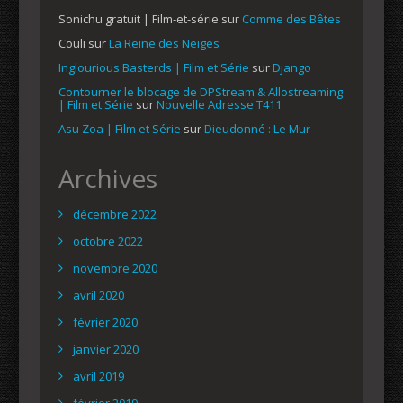
Sonichu gratuit | Film-et-série
sur
Comme des Bêtes
Couli
sur
La Reine des Neiges
Inglourious Basterds | Film et Série
sur
Django
Contourner le blocage de DPStream & Allostreaming
| Film et Série
sur
Nouvelle Adresse T411
Asu Zoa | Film et Série
sur
Dieudonné : Le Mur
Archives
décembre 2022
octobre 2022
novembre 2020
avril 2020
février 2020
janvier 2020
avril 2019
février 2019