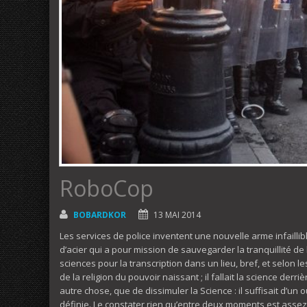
RoboCop
BOBARDKOR
13 MAI 2014
Les services de police inventent une nouvelle arme infaillib
d’acier qui a pour mission de sauvegarder la tranquillité de 
sciences pour la transcription dans un lieu, bref, et selo
de la religion du pouvoir naissant ; il fallait la science derr
autre chose, que de dissimuler la Science : il suffisait d’un
définie. Le constater rien qu’entre deux moments est assez 