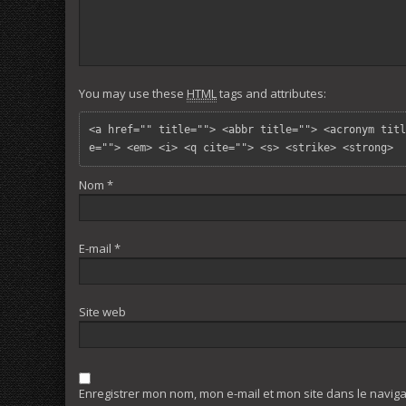
You may use these
HTML
tags and attributes:
<a href="" title=""> <abbr title=""> <acronym titl
e=""> <em> <i> <q cite=""> <s> <strike> <strong> 
Nom
*
E-mail
*
Site web
Enregistrer mon nom, mon e-mail et mon site dans le navi