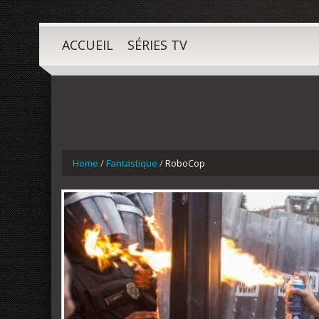
ACCUEIL
SÉRIES TV
Home
/
Fantastique
/
RoboCop