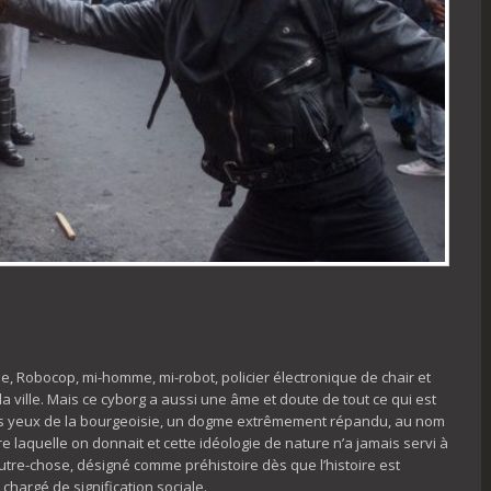
le, Robocop, mi-homme, mi-robot, policier électronique de chair et
la ville. Mais ce cyborg a aussi une âme et doute de tout ce qui est
n les yeux de la bourgeoisie, un dogme extrêmement répandu, au nom
ière laquelle on donnait et cette idéologie de nature n’a jamais servi à
 outre-chose, désigné comme préhistoire dès que l’histoire est
chargé de signification sociale.