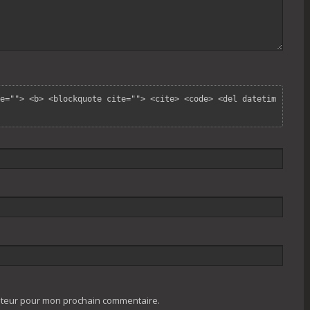
e=""> <b> <blockquote cite=""> <cite> <code> <del datetim
gateur pour mon prochain commentaire.