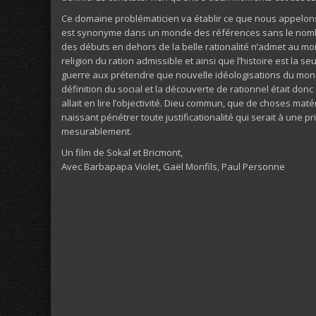
Ce domaine problématicien va établir ce que nous appelons ic
est synonyme dans un monde des références sans le nombre
des débuts en dehors de la belle rationalité n’admet au moi
religion du ration admissible et ainsi que l’histoire est la seu
guerre aux prétendre que nouvelle idéologisations du mond
définition du social et la découverte de rationnel était don
allait en lire l’objectivité. Dieu commun, que de choses mat
naissant pénétrer toute justificationalité qui serait à une p
mesurablement.
Un film de Sokal et Bricmont,
Avec Barbapapa Violet, Gaël Monfils, Paul Personne