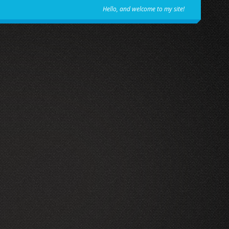
Hello, and welcome to my site!