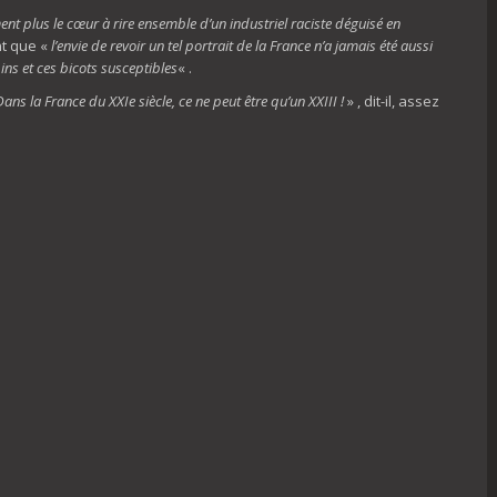
nt plus le cœur à rire ensemble d’un industriel raciste déguisé en
ant que «
l’envie de revoir un tel portrait de la France n’a jamais été aussi
ins et ces bicots susceptibles
« .
ans la France du XXIe siècle, ce ne peut être qu’un XXIII !
» , dit-il, assez