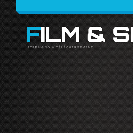
FILM & 
STREAMING & TÉLÉCHARGEMENT