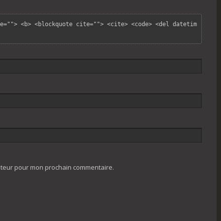
e=""> <b> <blockquote cite=""> <cite> <code> <del datetim
gateur pour mon prochain commentaire.