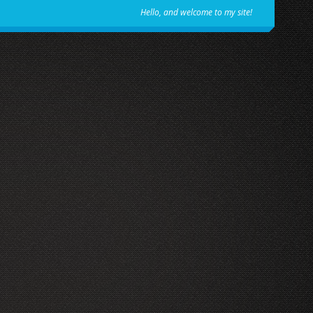
Hello, and welcome to my site!