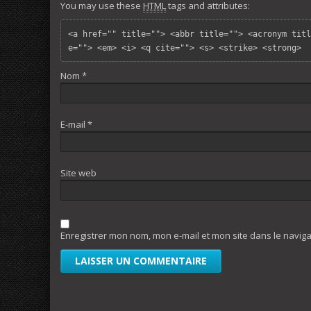
You may use these
HTML
tags and attributes:
<a href="" title=""> <abbr title=""> <acronym titl
e=""> <em> <i> <q cite=""> <s> <strike> <strong> 
Nom
*
E-mail
*
Site web
Enregistrer mon nom, mon e-mail et mon site dans le navi