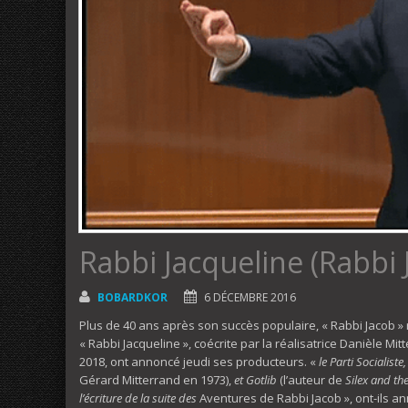
Rabbi Jacqueline (Rabbi 
BOBARDKOR
6 DÉCEMBRE 2016
Plus de 40 ans après son succès populaire, « Rabbi Jacob » 
« Rabbi Jacqueline », coécrite par la réalisatrice Danièle Mit
2018, ont annoncé jeudi ses producteurs. «
le Parti Socialiste
Gérard Mitterrand en 1973),
et Gotlib
(l’auteur de
Silex and the
l’écriture de la suite des
Aventures de Rabbi Jacob », ont-ils