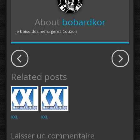
About
bobardkor
Je baise des ménagères Couzon
Related posts
XXL
XXL
Laisser un commentaire