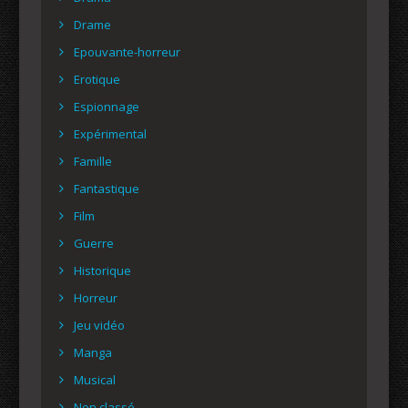
Drame
Epouvante-horreur
Erotique
Espionnage
Expérimental
Famille
Fantastique
Film
Guerre
Historique
Horreur
Jeu vidéo
Manga
Musical
Non classé