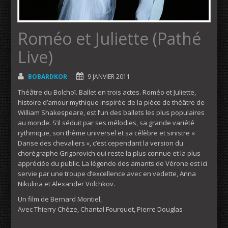
Roméo et Juliette (Pathé
Live)
BOBARDKOR
9 JANVIER 2011
Théâtre du Bolchoï. Ballet en trois actes. Roméo et Juliette,
histoire d’amour mythique inspirée de la pièce de théâtre de
William Shakespeare, est l’un des ballets les plus populaires
au monde. S’il séduit par ses mélodies, sa grande variété
rythmique, son thème universel et sa célèbre et sinistre «
Danse des chevaliers », c’est cependant la version du
chorégraphe Grigorovich qui reste la plus connue et la plus
appréciée du public. La légende des amants de Vérone est ici
servie par une troupe d’excellence avec en vedette, Anna
Nikulina et Alexander Volchkov.
Un film de Bernard Montiel,
Avec Thierry Chèze, Chantal Fourquet, Pierre Douglas