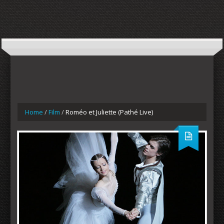
Home
/
Film
/
Roméo et Juliette (Pathé Live)