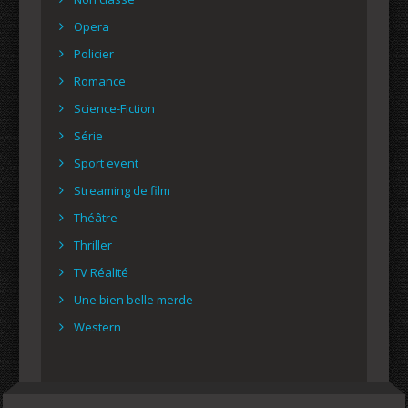
Opera
Policier
Romance
Science-Fiction
Série
Sport event
Streaming de film
Théâtre
Thriller
TV Réalité
Une bien belle merde
Western