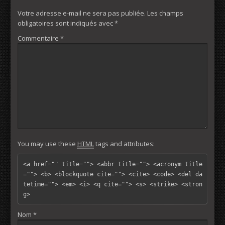
Votre adresse e-mail ne sera pas publiée.
Les champs
obligatoires sont indiqués avec
*
Commentaire
*
You may use these
HTML
tags and attributes:
<a href="" title=""> <abbr title=""> <acronym title
=""> <b> <blockquote cite=""> <cite> <code> <del da
tetime=""> <em> <i> <q cite=""> <s> <strike> <stron
g> 
Nom
*