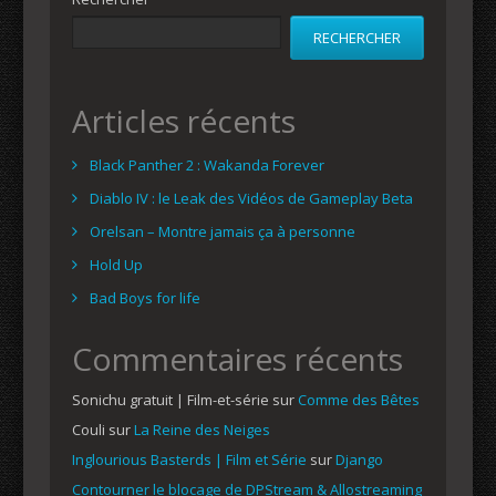
RECHERCHER
Articles récents
Black Panther 2 : Wakanda Forever
Diablo IV : le Leak des Vidéos de Gameplay Beta
Orelsan – Montre jamais ça à personne
Hold Up
Bad Boys for life
Commentaires récents
Sonichu gratuit | Film-et-série
sur
Comme des Bêtes
Couli
sur
La Reine des Neiges
Inglourious Basterds | Film et Série
sur
Django
Contourner le blocage de DPStream & Allostreaming