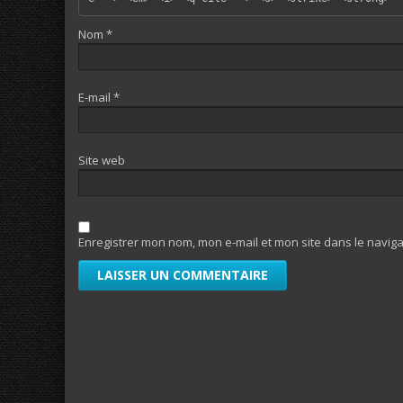
Nom
*
E-mail
*
Site web
Enregistrer mon nom, mon e-mail et mon site dans le navi