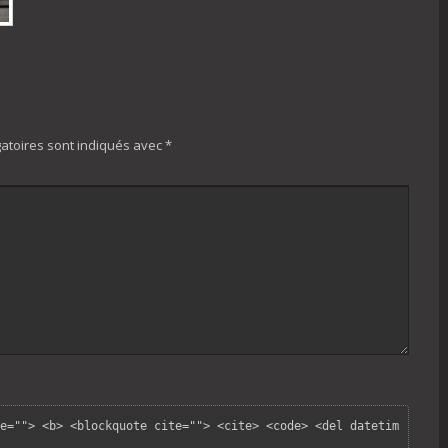
atoires sont indiqués avec
*
e=""> <b> <blockquote cite=""> <cite> <code> <del datetim