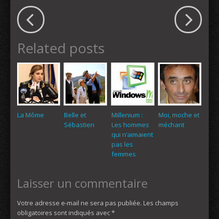
Related posts
La Môme
Belle et
Millenium :
Moi, moche et
Sébastien
Les hommes
méchant
qui n’aimaient
pas les
femmes
Laisser un commentaire
Votre adresse e-mail ne sera pas publiée.
Les champs
obligatoires sont indiqués avec
*