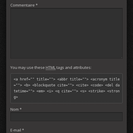
Commentaire
*
You may use these
HTML
tags and attributes:
<a href="" title=""> <abbr title=""> <acronym title
=""> <b> <blockquote cite=""> <cite> <code> <del da
tetime=""> <em> <i> <q cite=""> <s> <strike> <stron
g> 
Nom
*
E-mail
*