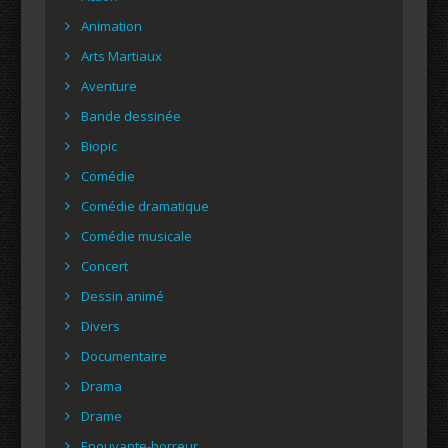
Animation
Arts Martiaux
Aventure
Bande dessinée
Biopic
Comédie
Comédie dramatique
Comédie musicale
Concert
Dessin animé
Divers
Documentaire
Drama
Drame
Epouvante-horreur