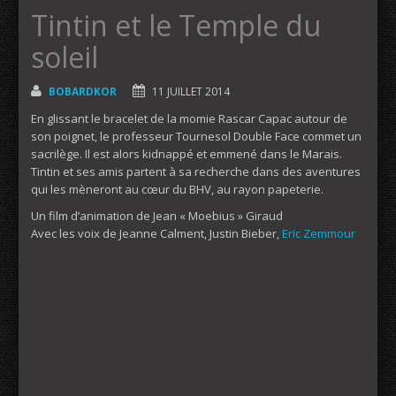
Tintin et le Temple du
soleil
BOBARDKOR
11 JUILLET 2014
En glissant le bracelet de la momie Rascar Capac autour de
son poignet, le professeur Tournesol Double Face commet un
sacrilège. Il est alors kidnappé et emmené dans le Marais.
Tintin et ses amis partent à sa recherche dans des aventures
qui les mèneront au cœur du BHV, au rayon papeterie.
Un film d’animation de Jean « Moebius » Giraud
Avec les voix de Jeanne Calment, Justin Bieber,
Eric Zemmour