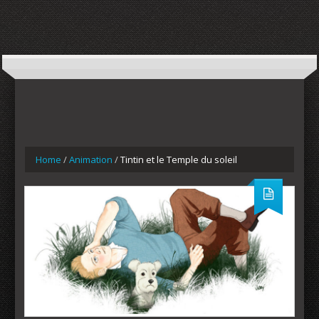
Home
/
Animation
/
Tintin et le Temple du soleil