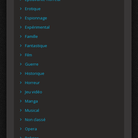
Erotique
Espionnage
Expérimental
Famille
Fantastique
Film
Guerre
Historique
Horreur
Jeu vidéo
Manga
Musical
Non classé
Opera
Policier