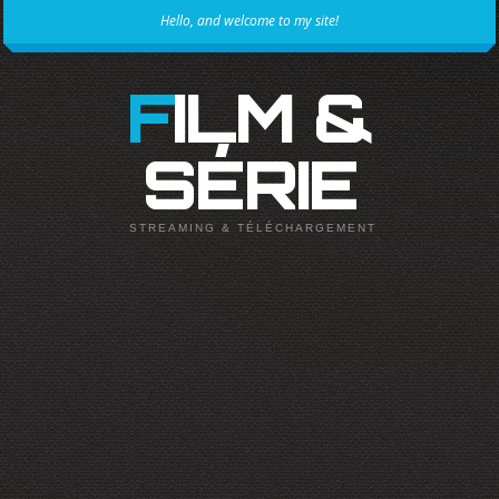
Hello, and welcome to my site!
FILM &
SÉRIE
STREAMING & TÉLÉCHARGEMENT