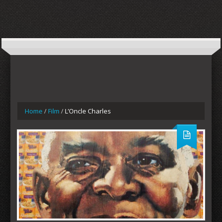
Home
/
Film
/
L’Oncle Charles