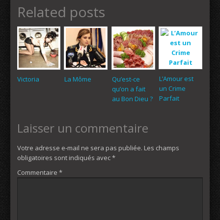
Related posts
L’Amour est
Victoria
La Môme
Qu’est-ce
un Crime
qu’on a fait
Parfait
au Bon Dieu ?
Laisser un commentaire
Votre adresse e-mail ne sera pas publiée.
Les champs
obligatoires sont indiqués avec
*
Commentaire
*