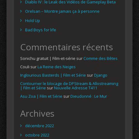
Diablo IV : le Leak des Vidéos de Gameplay Beta
Orelsan – Montre jamais ça à personne
Hold Up
Bad Boys for life
Commentaires récents
Sonichu gratuit | Film-et-série
sur
Comme des Bêtes
Couli
sur
La Reine des Neiges
Inglourious Basterds | Film et Série
sur
Django
Contourner le blocage de DPStream & Allostreaming
| Film et Série
sur
Nouvelle Adresse T411
Asu Zoa | Film et Série
sur
Dieudonné : Le Mur
Archives
décembre 2022
octobre 2022