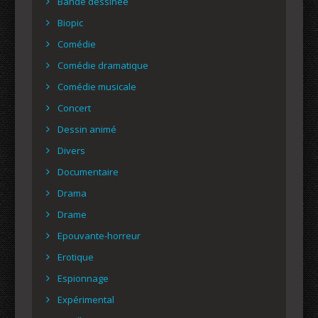
Bande dessinée
Biopic
Comédie
Comédie dramatique
Comédie musicale
Concert
Dessin animé
Divers
Documentaire
Drama
Drame
Epouvante-horreur
Erotique
Espionnage
Expérimental