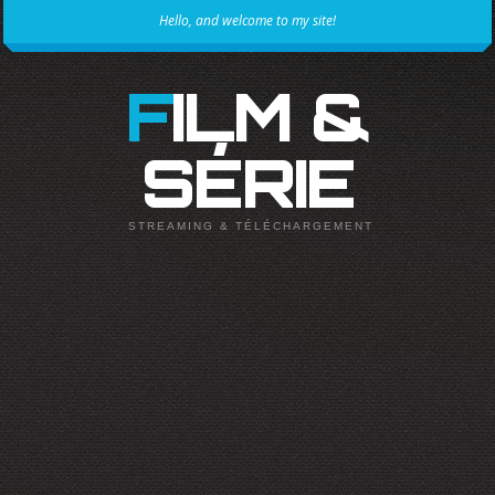
Hello, and welcome to my site!
FILM &
SÉRIE
STREAMING & TÉLÉCHARGEMENT