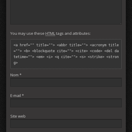
You may use these
HTML
tags and attributes:
<a href="" title=""> <abbr title=""> <acronym title
=""> <b> <blockquote cite=""> <cite> <code> <del da
tetime=""> <em> <i> <q cite=""> <s> <strike> <stron
g> 
Nom
*
E-mail
*
Site web