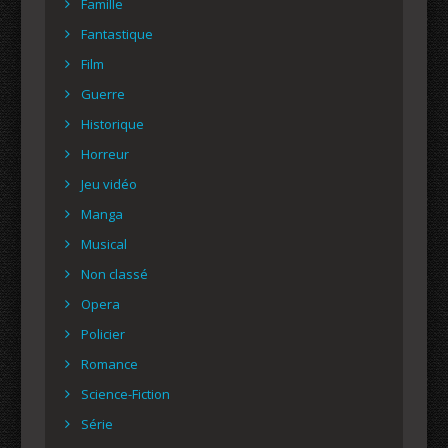
Famille
Fantastique
Film
Guerre
Historique
Horreur
Jeu vidéo
Manga
Musical
Non classé
Opera
Policier
Romance
Science-Fiction
Série