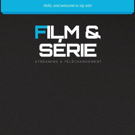
Hello, and welcome to my site!
FILM &
SÉRIE
STREAMING & TÉLÉCHARGEMENT