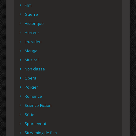
Film
Guerre
Historique
Horreur
Jeu vidéo
Manga
Musical
Non classé
Opera
Policier
Romance
Science-Fiction
Série
Sport event
Streaming de film