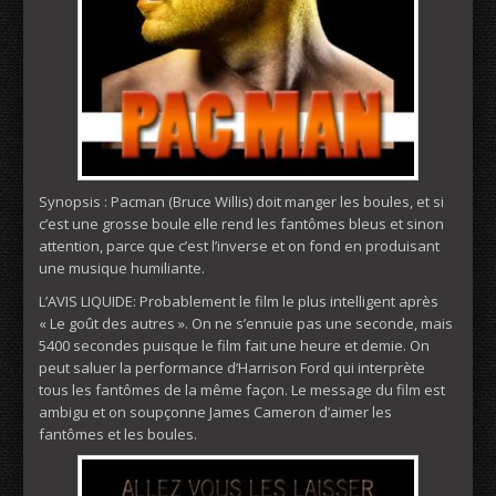
Synopsis : Pacman (Bruce Willis) doit manger les boules, et si
c’est une grosse boule elle rend les fantômes bleus et sinon
attention, parce que c’est l’inverse et on fond en produisant
une musique humiliante.
L’AVIS LIQUIDE: Probablement le film le plus intelligent après
« Le goût des autres ». On ne s’ennuie pas une seconde, mais
5400 secondes puisque le film fait une heure et demie. On
peut saluer la performance d’Harrison Ford qui interprète
tous les fantômes de la même façon. Le message du film est
ambigu et on soupçonne James Cameron d’aimer les
fantômes et les boules.