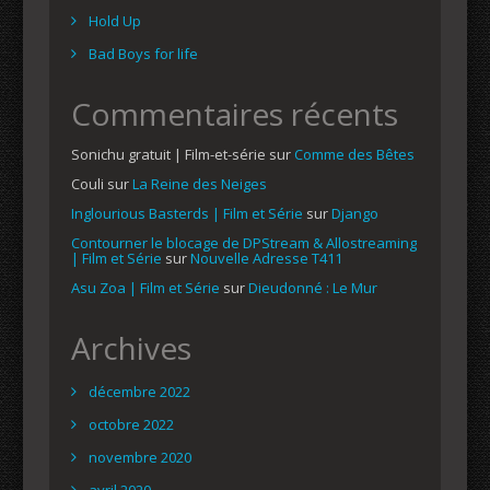
Hold Up
Bad Boys for life
Commentaires récents
Sonichu gratuit | Film-et-série
sur
Comme des Bêtes
Couli
sur
La Reine des Neiges
Inglourious Basterds | Film et Série
sur
Django
Contourner le blocage de DPStream & Allostreaming
| Film et Série
sur
Nouvelle Adresse T411
Asu Zoa | Film et Série
sur
Dieudonné : Le Mur
Archives
décembre 2022
octobre 2022
novembre 2020
avril 2020