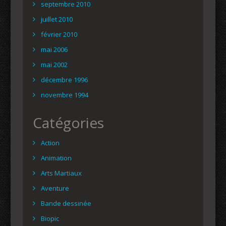
septembre 2010
juillet 2010
février 2010
mai 2006
mai 2002
décembre 1996
novembre 1994
Catégories
Action
Animation
Arts Martiaux
Aventure
Bande dessinée
Biopic