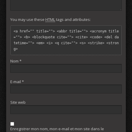
You may use these
HTML
tags and attributes:
<a href="" title=""> <abbr title=""> <acronym title
=""> <b> <blockquote cite=""> <cite> <code> <del da
tetime=""> <em> <i> <q cite=""> <s> <strike> <stron
g> 
Nom
*
E-mail
*
Site web
Enregistrer mon nom, mon e-mail et mon site dans le