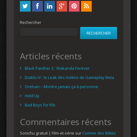
Rechercher
RECHERCHER
Articles récents
Black Panther 2 : Wakanda Forever
Diablo IV : le Leak des Vidéos de Gameplay Beta
Orelsan – Montre jamais ça à personne
Hold Up
Bad Boys for life
Commentaires récents
Sonichu gratuit | Film-et-série
sur
Comme des Bêtes