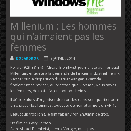
Millenium : Les hommes
qui n’aimaient pas les
femmes
BOBARDKOR
9 JANVIER 2014
Policier (02h38min) – Mikael Blomkvist, journaliste au mensuel
Millénium, enquête à la demande de l’ancien industriel Henrik
Vanger sur la disparition d’Harriet Vanger, avant de
finalement se raviser, au prétexte que « oh moi, vous savez,
les femmes, de toute façon, bof bof, hein ».
Il décide alors d’organiser des rondes dans son quartier pour
en chasser les femmes, tout vêtu de noir et armé d’un AR-15.
Beaucoup trop long, le film fait environ 2h30min de trop.
Un film de Gary Larson.
Avec Mikael Blomkvist, Henrik Vanger, mais pas