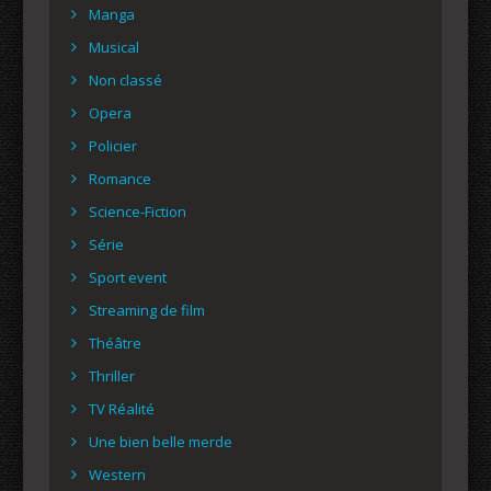
Manga
Musical
Non classé
Opera
Policier
Romance
Science-Fiction
Série
Sport event
Streaming de film
Théâtre
Thriller
TV Réalité
Une bien belle merde
Western