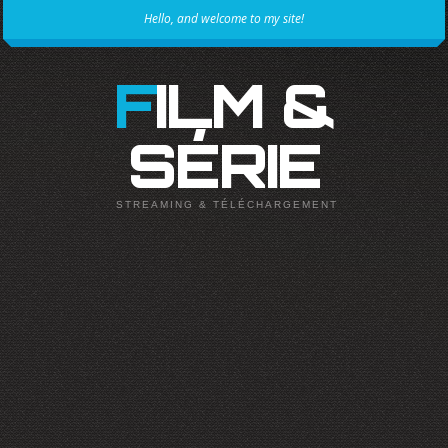
Hello, and welcome to my site!
FILM &
SÉRIE
STREAMING & TÉLÉCHARGEMENT