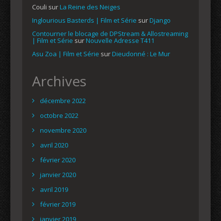
Couli
sur
La Reine des Neiges
Inglourious Basterds | Film et Série
sur
Django
Contourner le blocage de DPStream & Allostreaming
| Film et Série
sur
Nouvelle Adresse T411
Asu Zoa | Film et Série
sur
Dieudonné : Le Mur
Archives
décembre 2022
octobre 2022
novembre 2020
avril 2020
février 2020
janvier 2020
avril 2019
février 2019
janvier 2019