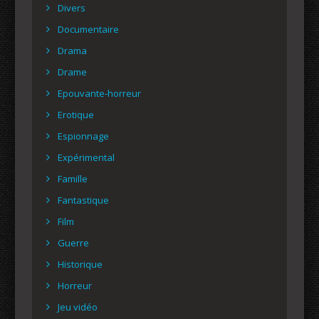
Divers
Documentaire
Drama
Drame
Epouvante-horreur
Erotique
Espionnage
Expérimental
Famille
Fantastique
Film
Guerre
Historique
Horreur
Jeu vidéo