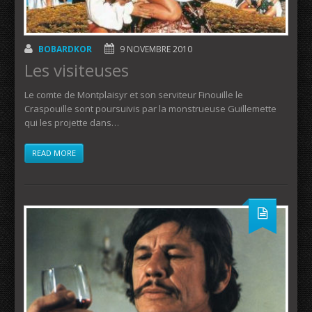
BOBARDKOR
9 NOVEMBRE 2010
Les visiteuses
Le comte de Montplaisyr et son serviteur Finouille le
Craspouille sont poursuivis par la monstrueuse Guillemette
qui les projette dans…
READ MORE