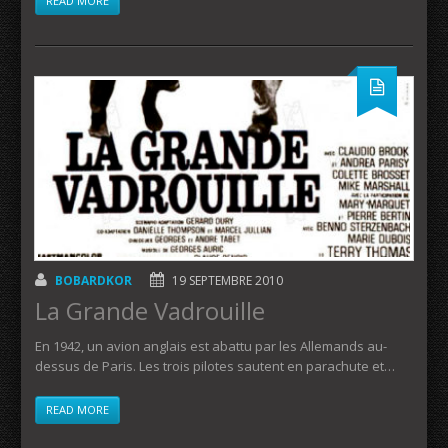
READ MORE
BOBARDKOR
19 SEPTEMBRE 2010
La Grande Vadrouille
En 1942, un avion anglais est abattu par les Allemands au-
dessus de Paris. Les trois pilotes sautent en parachute et…
READ MORE