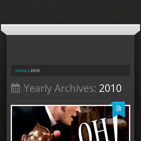
Home
/
2010
Yearly Archives:
2010