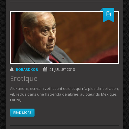
BOBARDKOR
21 JUILLET 2010
Erotique
Alexandre, écrivain veillissant et idiot qui n’a plus d’inspiration,
vit, reclus dans une hacienda délabrée, au cœur du Mexique.
Laure,…
READ MORE