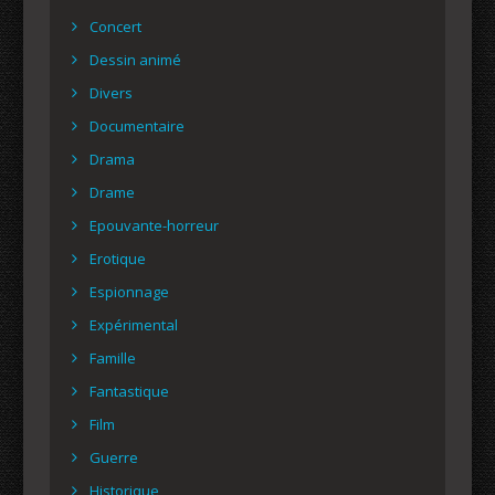
Concert
Dessin animé
Divers
Documentaire
Drama
Drame
Epouvante-horreur
Erotique
Espionnage
Expérimental
Famille
Fantastique
Film
Guerre
Historique