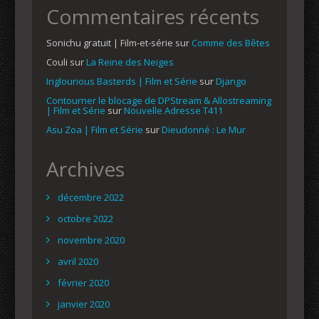
Commentaires récents
Sonichu gratuit | Film-et-série
sur
Comme des Bêtes
Couli
sur
La Reine des Neiges
Inglourious Basterds | Film et Série
sur
Django
Contourner le blocage de DPStream & Allostreaming
| Film et Série
sur
Nouvelle Adresse T411
Asu Zoa | Film et Série
sur
Dieudonné : Le Mur
Archives
décembre 2022
octobre 2022
novembre 2020
avril 2020
février 2020
janvier 2020