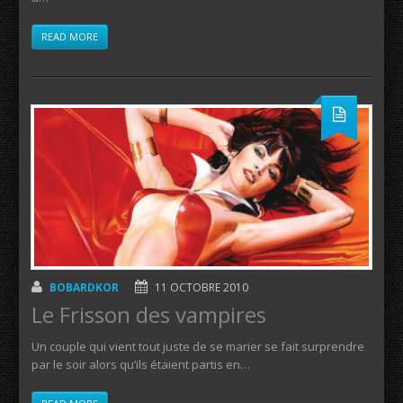
READ MORE
BOBARDKOR
11 OCTOBRE 2010
Le Frisson des vampires
Un couple qui vient tout juste de se marier se fait surprendre
par le soir alors qu’ils étaient partis en…