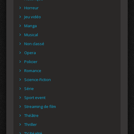
Horreur
Jeu vidéo
Manga
Musical
Non classé
Opera
Policier
Romance
Science-Fiction
Série
Sport event
Streaming de film
Théâtre
Thriller
TV Réalité