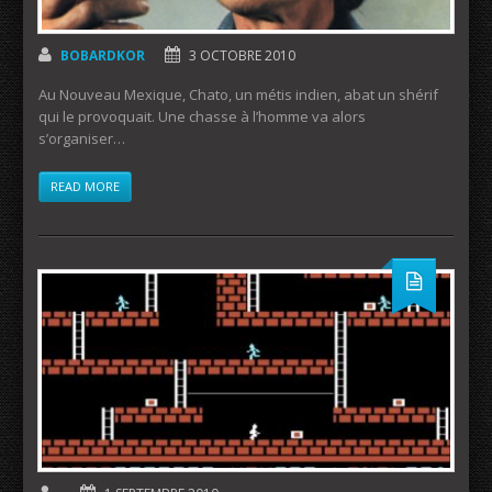
BOBARDKOR
3 OCTOBRE 2010
Au Nouveau Mexique, Chato, un métis indien, abat un shérif
qui le provoquait. Une chasse à l’homme va alors
s’organiser…
READ MORE