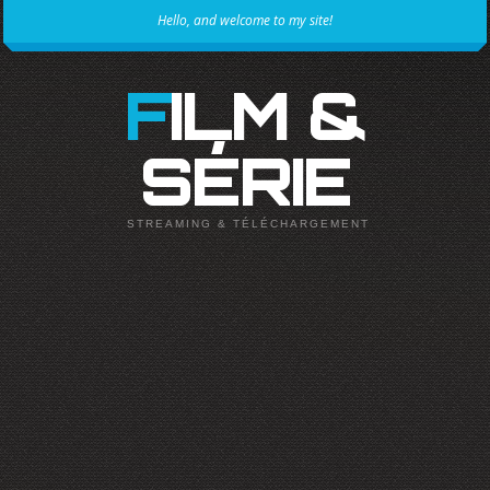
Hello, and welcome to my site!
FILM &
SÉRIE
STREAMING & TÉLÉCHARGEMENT